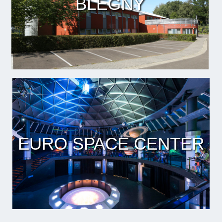
BLEGNY
EURO SPACE CENTER