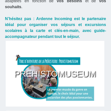
adaptées en fonction de
vos besoins
et de
vos
souhaits
.
N’hésitez pas : Ardenne Incoming est le partenaire
idéal pour organiser vos séjours et excursions
scolaires à la carte et clés-en-main, avec guide-
accompagnateur pendant tout le séjour.
PREHISTOMUSEUM