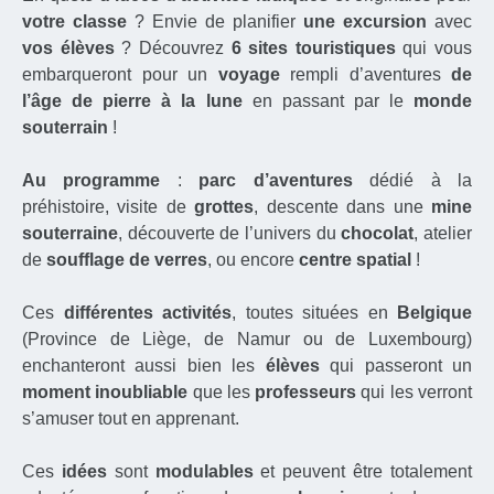
votre classe
? Envie de planifier
une excursion
avec
vos élèves
? Découvrez
6 sites touristiques
qui vous
embarqueront pour un
voyage
rempli d’aventures
de
l’âge de pierre à la lune
en passant par le
monde
souterrain
!
Au programme
:
parc d’aventures
dédié à la
préhistoire, visite de
grottes
, descente dans une
mine
souterraine
, découverte de l’univers du
chocolat
, atelier
de
soufflage de verres
, ou encore
centre spatial
!
Ces
différentes activités
, toutes situées en
Belgique
(Province de Liège, de Namur ou de Luxembourg)
enchanteront aussi bien les
élèves
qui passeront un
moment inoubliable
que les
professeurs
qui les verront
s’amuser tout en apprenant.
Ces
idées
sont
modulables
et peuvent être totalement