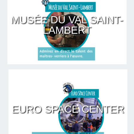
MUSÉE DU VAL SAINT-
LAMBERT
EURO SPACE CENTER