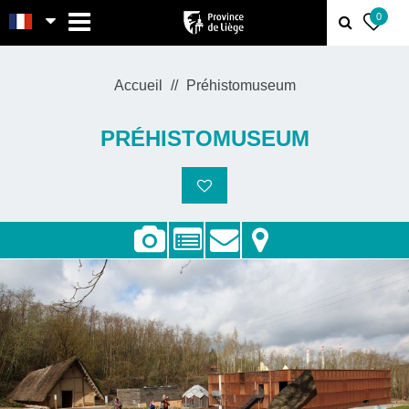
MENU
0
Accueil
Préhistomuseum
PRÉHISTOMUSEUM