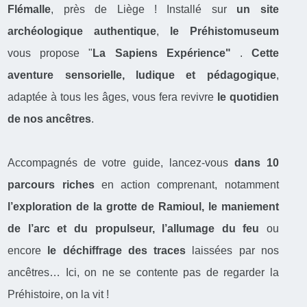
Flémalle
, près de Liège ! Installé sur
un site
archéologique authentique
,
le Préhistomuseum
vous propose "
La Sapiens Expérience
"
.
Cette
aventure sensorielle, ludique et pédagogique
,
adaptée à tous les âges, vous fera revivre
le quotidien
de nos ancêtres
.
Accompagnés de votre guide, lancez-vous
dans 10
parcours riches
en action comprenant, notamment
l’exploration de la grotte de Ramioul, le maniement
de l’arc et du propulseur, l’allumage du feu
ou
encore
le déchiffrage des traces
laissées par nos
ancêtres… Ici, on ne se contente pas de regarder la
Préhistoire, on la vit !