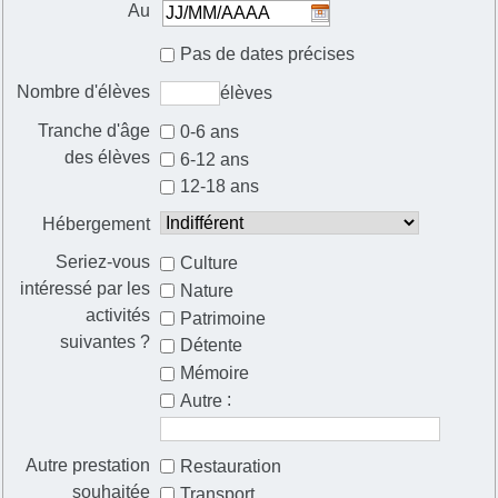
Au
Pas de dates précises
Nombre d'élèves
élèves
Tranche d'âge
0-6 ans
des élèves
6-12 ans
12-18 ans
Hébergement
Seriez-vous
Culture
intéressé par les
Nature
activités
Patrimoine
suivantes ?
Détente
Mémoire
:
Autre
Autre prestation
Restauration
souhaitée
Transport