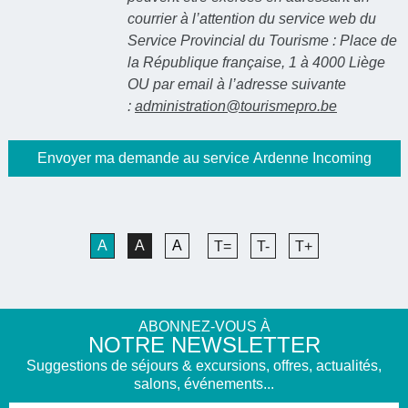
courrier à l’attention du service web du
Service Provincial du Tourisme : Place de
la République française, 1 à 4000 Liège
OU par email à l’adresse suivante
:
administration@tourismepro.be
A
A
A
T=
T-
T+
ABONNEZ-VOUS À
NOTRE NEWSLETTER
Suggestions de séjours & excursions, offres, actualités,
salons, événements...