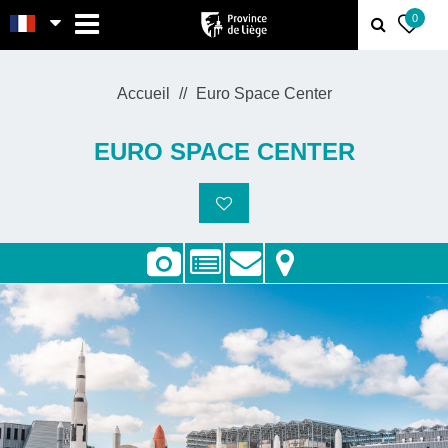
MENU
0
Accueil
Euro Space Center
EURO SPACE CENTER