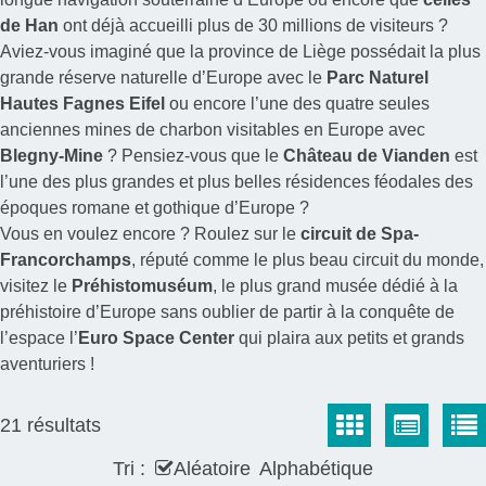
de Han
ont déjà accueilli plus de 30 millions de visiteurs ?
Aviez-vous imaginé que la province de Liège possédait la plus
grande réserve naturelle d’Europe avec le
Parc Naturel
Hautes Fagnes Eifel
ou encore l’une des quatre seules
anciennes mines de charbon visitables en Europe avec
Blegny-Mine
? Pensiez-vous que le
Château de Vianden
est
l’une des plus grandes et plus belles résidences féodales des
époques romane et gothique d’Europe ?
Vous en voulez encore ? Roulez sur le
circuit de Spa-
Francorchamps
, réputé comme le plus beau circuit du monde,
visitez le
Préhistomuséum
, le plus grand musée dédié à la
préhistoire d’Europe sans oublier de partir à la conquête de
l’espace l’
Euro Space Center
qui plaira aux petits et grands
aventuriers !
21
résultats
Tri :
Aléatoire
Alphabétique