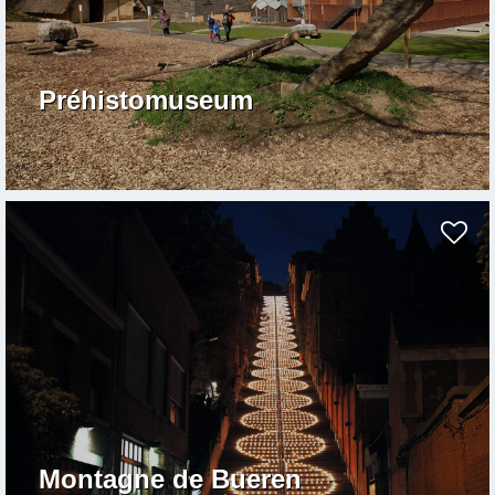
Préhistomuseum
Montagne de Bueren