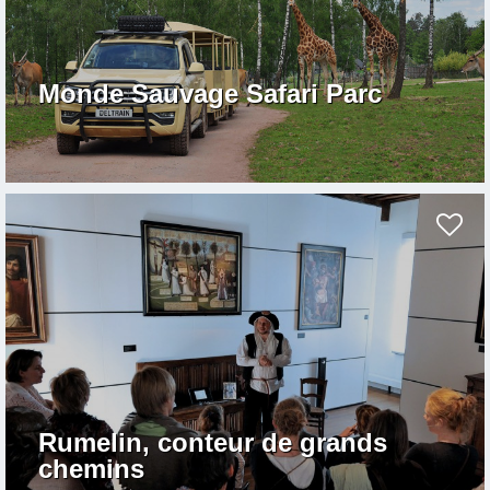
Monde Sauvage Safari Parc
Rumelin, conteur de grands
chemins