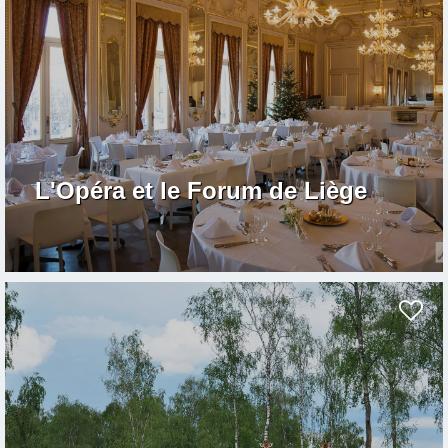
L'Opéra et le Forum de Liège