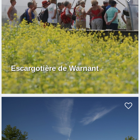
Escargotière de Warnant