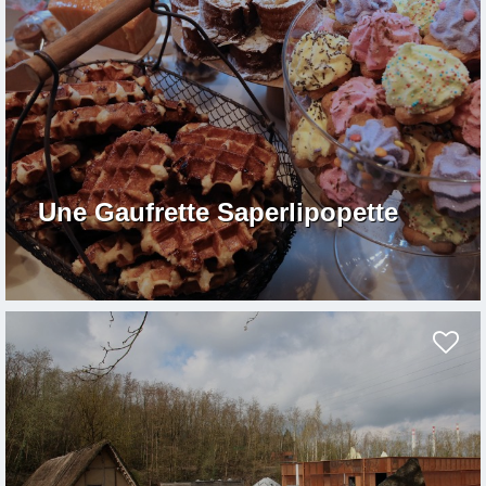
Une Gaufrette Saperlipopette