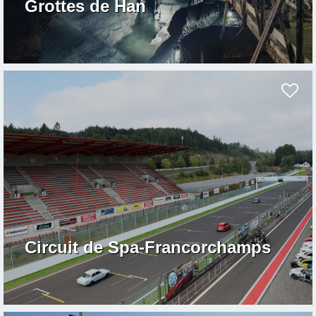
Grottes de Han
Circuit de Spa-Francorchamps