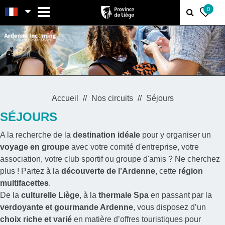
MENU
0
Accueil
Nos circuits
Séjours
SÉJOURS
A la recherche de la
destination idéale
pour y organiser un
voyage en groupe
avec votre comité d'entreprise, votre
association, votre club sportif ou groupe d'amis ? Ne cherchez
plus ! Partez à la
découverte de l’Ardenne
, cette
région
multifacettes
.
De la
culturelle Liège
, à la
thermale Spa
en passant par la
verdoyante et gourmande Ardenne
, vous disposez d’un
choix riche et varié
en matière d’offres touristiques pour