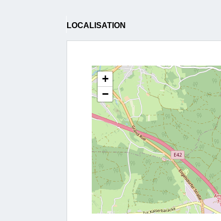
LOCALISATION
+
−