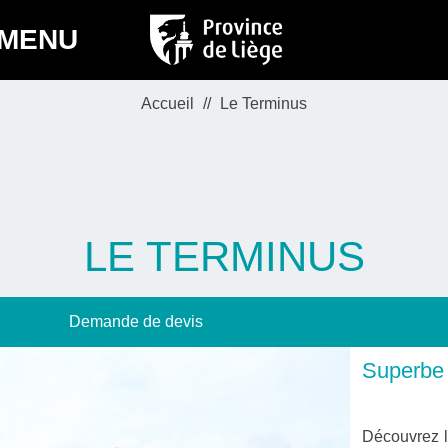
MENU
Accueil
Le Terminus
LE TERMINUS
Demande de devis
Superbe 
Découvrez 