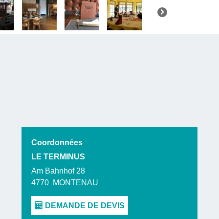
vélo
sur le
Coordonnées
LE TERMINUS
Am Bahnhof 28
4770
MONTENAU