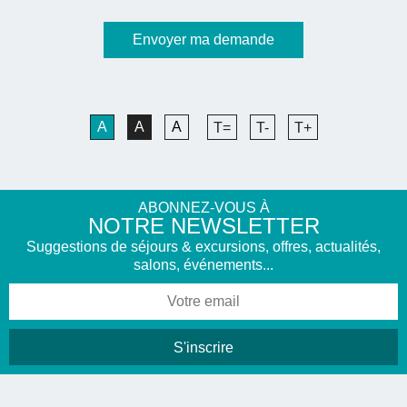
A
A
A
T=
T-
T+
ABONNEZ-VOUS À
NOTRE NEWSLETTER
Suggestions de séjours & excursions, offres, actualités,
salons, événements...