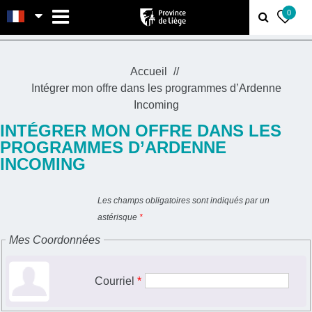
MENU
0
Accueil
Intégrer mon offre dans les programmes d’Ardenne
Incoming
INTÉGRER MON OFFRE DANS LES
PROGRAMMES D’ARDENNE
INCOMING
Les champs obligatoires sont indiqués par un
astérisque
*
Mes Coordonnées
Courriel
*