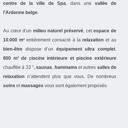
centre de la ville de Spa
, dans une
vallée de
l'Ardenne belge
.
Au cœur d’un
milieu naturel préservé
, cet
espace de
10.000 m²
entièrement consacré à la
relaxation
et au
bien-être
dispose d’un
équipement ultra complet
.
800 m²
de
p
iscine intérieure et piscine extérieure
chauffée à 33 °,
saunas
,
hammams
et autres
salles de
relaxation
n’attendent plus que vous. De nombreux
soins
et
massages
vous sont également proposés.