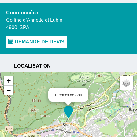
Coordonnées
Colline d’Annette et Lubin
4900
SPA
LOCALISATION
+
−
Thermes de Spa