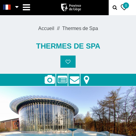
MENU
0
Accueil
Thermes de Spa
THERMES DE SPA