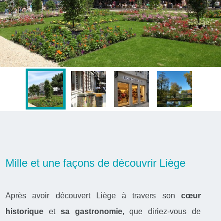
Mille et une façons de découvrir Liège
Après avoir découvert Liège à travers son
cœur
historique
et
sa gastronomie
, que diriez-vous de