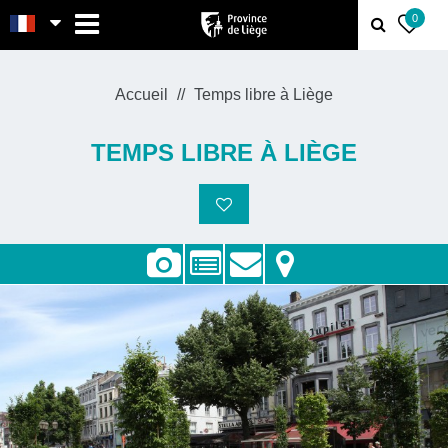
MENU
0
Accueil
Temps libre à Liège
TEMPS LIBRE À LIÈGE