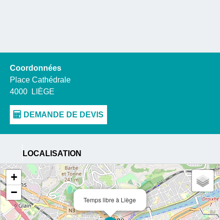
Coordonnées
Place Cathédrale
4000
LIÈGE
LOCALISATION
+
−
Temps libre à Liège