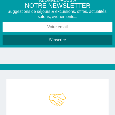
ABONNEZ-VOUS À
NOTRE NEWSLETTER
Suggestions de séjours & excursions, offres, actualités,
salons, événements...