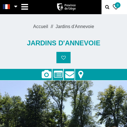
MENU
0
Accueil
Jardins d'Annevoie
JARDINS D'ANNEVOIE