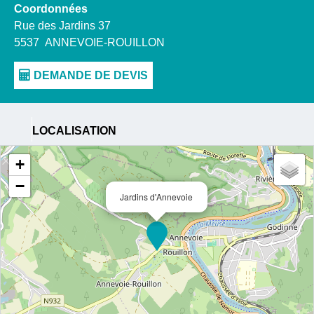
Coordonnées
Rue des Jardins 37
5537
ANNEVOIE-ROUILLON
LOCALISATION
+
−
Jardins d'Annevoie