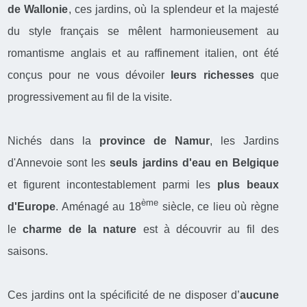
de Wallonie
, ces jardins, où la splendeur et la majesté
du style français se mêlent harmonieusement au
romantisme anglais et au raffinement italien, ont été
conçus pour ne vous dévoiler
leurs richesses
que
progressivement au fil de la visite.
Nichés dans la
province de Namur
, les Jardins
d'Annevoie sont les
seuls jardins d'eau en Belgique
et figurent incontestablement parmi les
plus beaux
ème
d'Europe
. Aménagé au 18
siècle, ce lieu où règne
le
charme de la nature
est à découvrir au fil des
saisons.
Ces jardins ont la spécificité de ne disposer d’
aucune