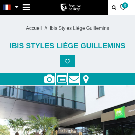
MENU
0
Accueil
Ibis Styles Liège Guillemins
IBIS STYLES LIÈGE GUILLEMINS