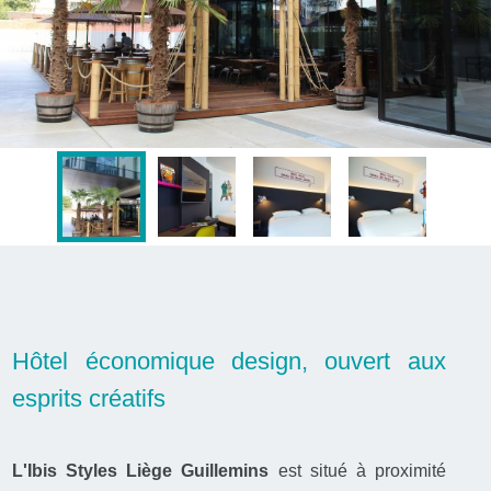
Hôtel économique design, ouvert aux
esprits créatifs
L'Ibis Styles Liège Guillemins
est situé à proximité