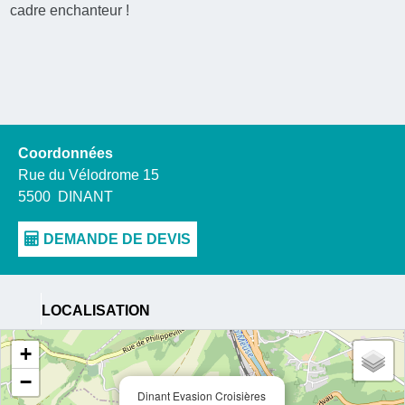
cadre enchanteur !
Coordonnées
Rue du Vélodrome 15
5500
DINANT
LOCALISATION
+
−
Dinant Evasion Croisières