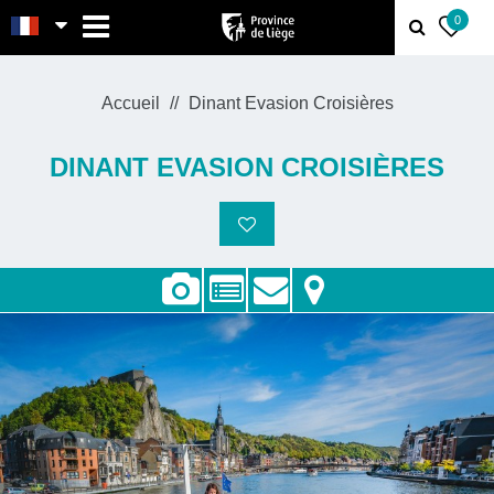
MENU
0
Accueil
Dinant Evasion Croisières
DINANT EVASION CROISIÈRES