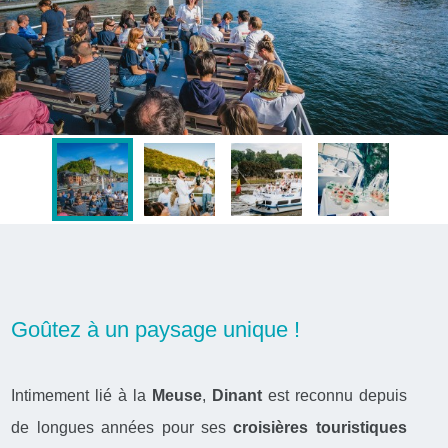
Goûtez à un paysage unique !
Intimement lié à la
Meuse
,
Dinant
est reconnu depuis
de longues années pour ses
croisières touristiques