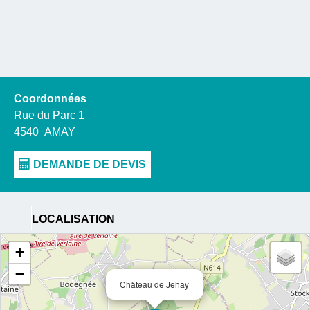
Coordonnées
Rue du Parc 1
4540
AMAY
LOCALISATION
+
−
Château de Jehay