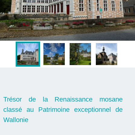
Trésor de la Renaissance mosane
classé au Patrimoine exceptionnel de
Wallonie