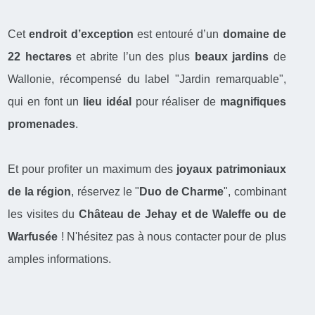
Cet
endroit d’exception
est entouré d’un
domaine de
22 hectares
et abrite l’un des plus
beaux jardins
de
Wallonie, récompensé du label "Jardin remarquable",
qui en font un
lieu idéal
pour réaliser de
magnifiques
promenades
.
Et pour profiter un maximum des
joyaux patrimoniaux
de la région
, réservez le "
Duo de Charme
", combinant
les visites du
Château de Jehay et de Waleffe
ou de
Warfusée
! N'hésitez pas à nous contacter pour de plus
amples informations.