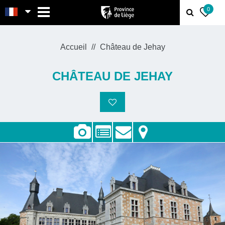
MENU
0
Accueil
Château de Jehay
CHÂTEAU DE JEHAY