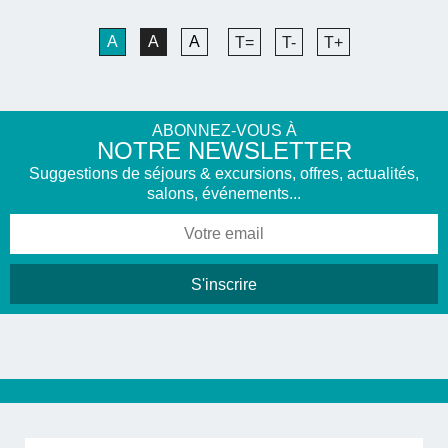
A
A
A
T=
T-
T+
ABONNEZ-VOUS À
NOTRE NEWSLETTER
Suggestions de séjours & excursions, offres, actualités,
salons, événements...