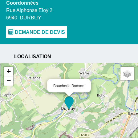
Coordonnées
Rue Alphonse Eloy 2
6940
DURBUY
LOCALISATION
+
−
Boucherie Bodson