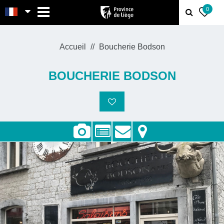
MENU
0
Accueil
Boucherie Bodson
BOUCHERIE BODSON