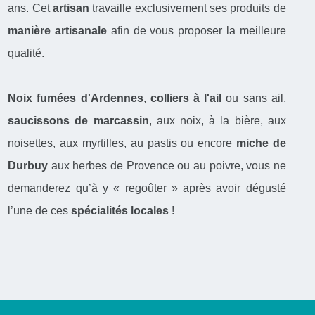
ans. Cet
artisan
travaille exclusivement ses produits de
manière artisanale
afin de vous proposer la meilleure
qualité.
Noix fumées d'Ardennes
,
colliers à l'ail
ou sans ail,
saucissons de marcassin
, aux noix, à la bière, aux
noisettes, aux myrtilles, au pastis ou encore
miche de
Durbuy
aux herbes de Provence ou au poivre, vous ne
demanderez qu’à y « regoûter » après avoir dégusté
l’une de ces
spécialités locales
!