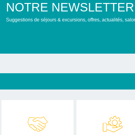
NOTRE NEWSLETTER
Suggestions de séjours & excursions, offres, actualités, sal