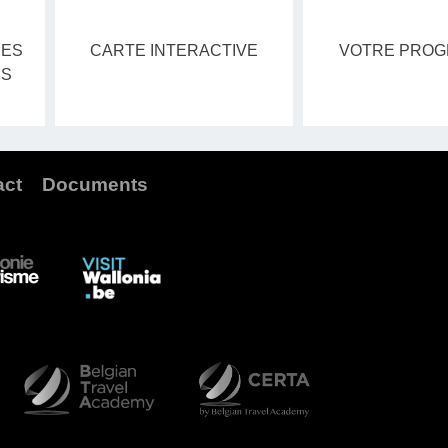
DES
CARTE INTERACTIVE
VOTRE PRO
ÉS
act
Documents