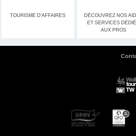
TOURISME D'AFFAIRES
DÉCOUVREZ NOS AI
ET SERVICES DÉDI
AUX PROS
Cont