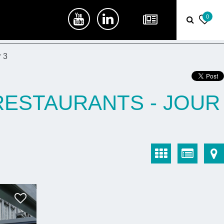
0
r 3
 RESTAURANTS - JOUR