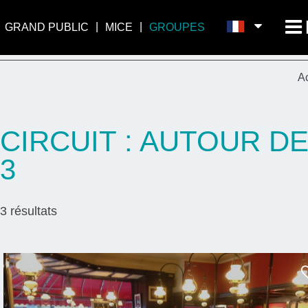
GRAND PUBLIC
MICE
GROUPES
A
CIRCUIT : AUTOUR D
3
3
résultats