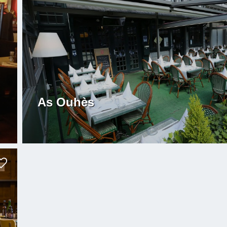
As Ouhès