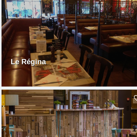
Le Régina