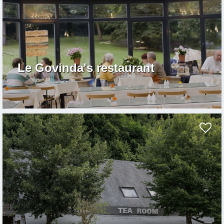
Le Govinda's restaurant