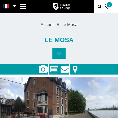
MENU
0
Accueil
Le Mosa
LE MOSA