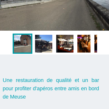
Une restauration de qualité et un bar
pour profiter d'apéros entre amis en bord
de Meuse