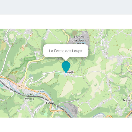
La Ferme des Loups