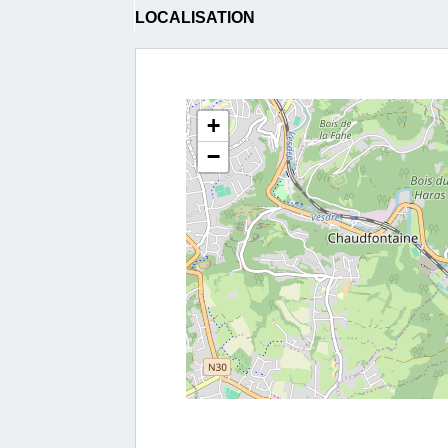
LOCALISATION
+
−