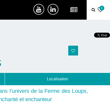
0
S
Localisation
ans l’univers de la Ferme des Loups,
enchanté et enchanteur