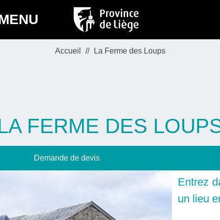
MENU
Accueil
La Ferme des Loups
LA FERME DES LOUP
Demande de devis
Entrez d
un lieu 