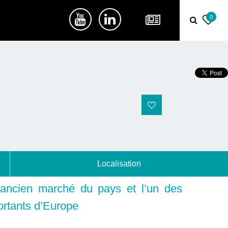
0
Localisation
 ancien marché du pays et l’un des
ortants d’Europe