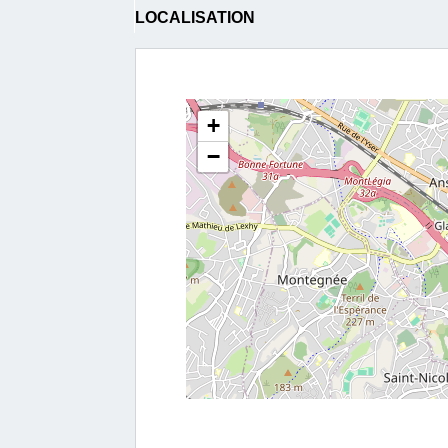
LOCALISATION
+
−