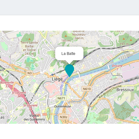
La Batte