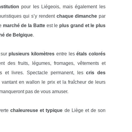
nstitution
pour les Liégeois, mais également les
uristiques qui s’y rendent
chaque dimanche
par
le
marché de la Batte
est le
plus grand et le plus
hé de Belgique
.
 sur
plusieurs kilomètres
entre les
étals colorés
nt des fruits, légumes, fromages, vêtements et
rs et livres. Spectacle permanent, les
cris des
vantant en wallon le prix et la fraîcheur de leurs
 manqueront pas de vous amuser.
verte
chaleureuse et typique
de Liège et de son