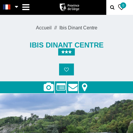
MENU
0
Accueil
Ibis Dinant Centre
IBIS DINANT CENTRE