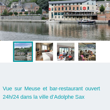
Vue sur Meuse et bar-restaurant ouvert
24h/24 dans la ville d’Adolphe Sax