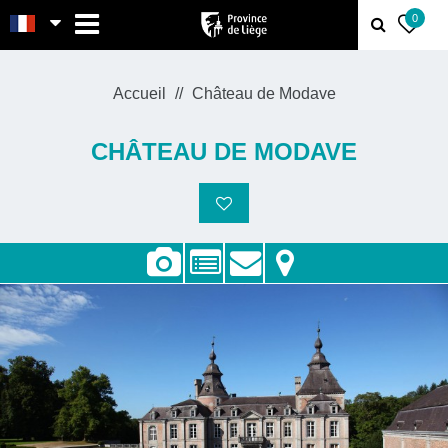
MENU
0
Accueil
Château de Modave
CHÂTEAU DE MODAVE