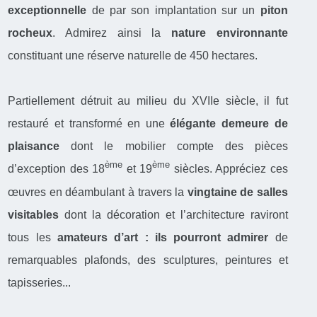
exceptionnelle
de par son implantation sur un
piton
rocheux
. Admirez ainsi la
nature environnante
constituant une réserve naturelle de 450 hectares.
Partiellement détruit au milieu du XVIIe siècle, il fut
restauré et transformé en une
élégante demeure de
plaisance
dont le mobilier compte des pièces
ème
ème
d’exception des 18
et 19
siècles. Appréciez ces
œuvres en déambulant à travers la
vingtaine de salles
visitables
dont la décoration et l’architecture raviront
tous les
amateurs d’art : ils pourront admirer
de
remarquables plafonds, des sculptures, peintures et
tapisseries...