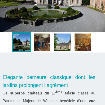
Elégante demeure classique dont les
jardins prolongent l’agrément
ème
Ce
superbe château du 17
siècle
classé au
Patrimoine Majeur de Wallonie bénéficie d’une
vue