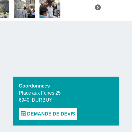
kilomètre (1
Coordonnées
Place aux Foires 25
6940
DURBUY