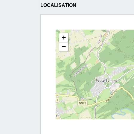
LOCALISATION
+
−