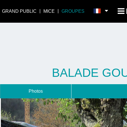
GRAND PUBLIC
MICE
GROUPES
BALADE GOU
Photos