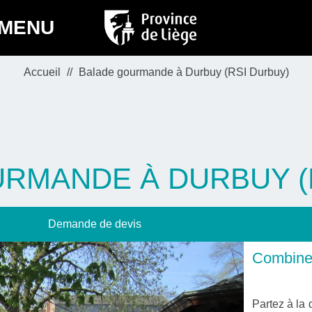
MENU
Accueil
Balade gourmande à Durbuy (RSI Durbuy)
RMANDE À DURBUY (
Demande de devis
Combinez
Partez à la