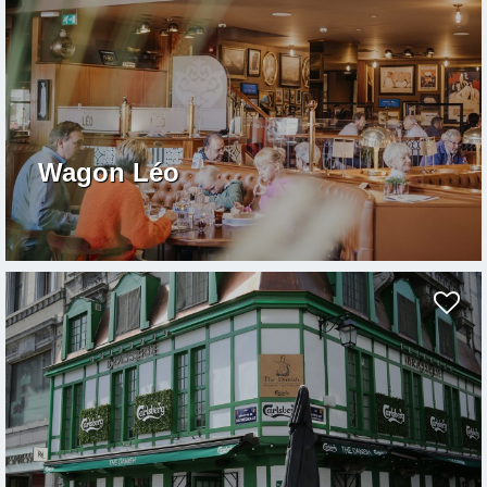
Wagon Léo