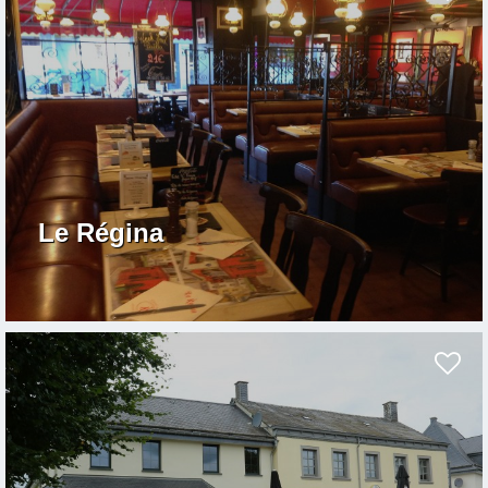
Le Régina