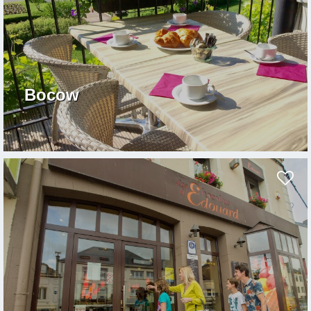
Bocow