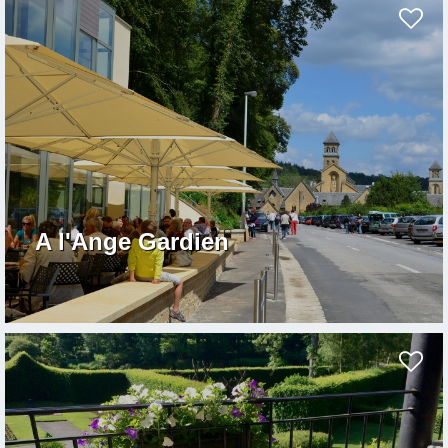
A l'Ange Gardien