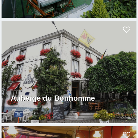
Auberge du Bonhomme