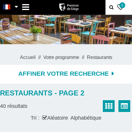
MENU
0
Accueil
Votre programme
Restaurants
AFFINER VOTRE RECHERCHE
RESTAURANTS - PAGE 2
40
résultats
Tri :
Aléatoire
Alphabétique