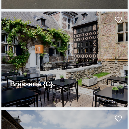
Brasserie {C}