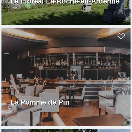
Le Floréal La-Roche-en-Ardenne
La Pomme de Pin