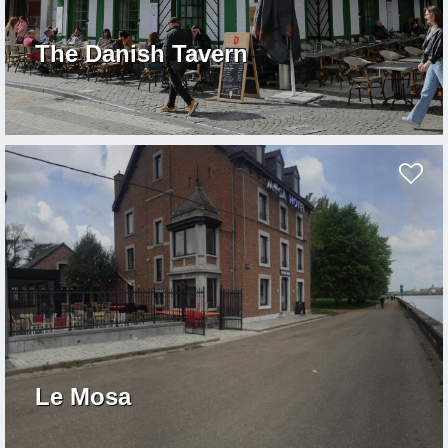
The Danish Tavern
Le Mosa